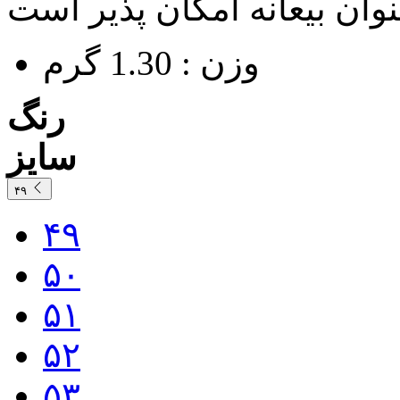
وزن : 1.30 گرم
رنگ
سایز
۴۹
۴۹
۵۰
۵۱
۵۲
۵۳