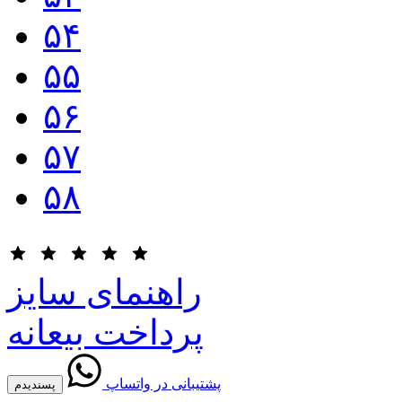
۵۴
۵۵
۵۶
۵۷
۵۸
راهنمای سایز
پرداخت بیعانه
پشتیبانی در واتساپ
پسندیدم