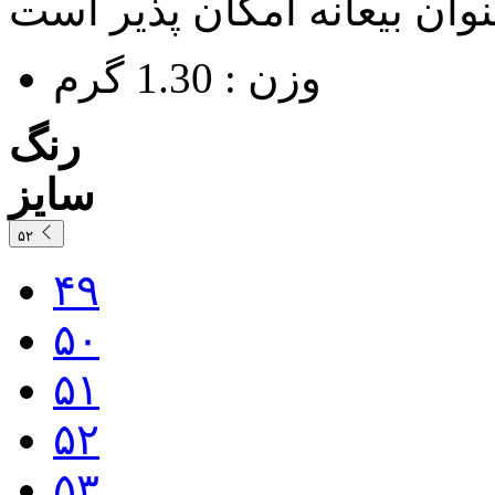
وزن : 1.30 گرم
رنگ
سایز
۵۲
۴۹
۵۰
۵۱
۵۲
۵۳