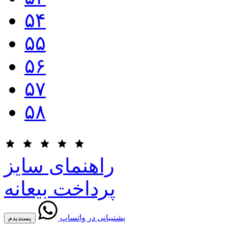
۵۴
۵۵
۵۶
۵۷
۵۸
راهنمای سایز
پرداخت بیعانه
پشتیبانی در واتساپ
پسندیدم