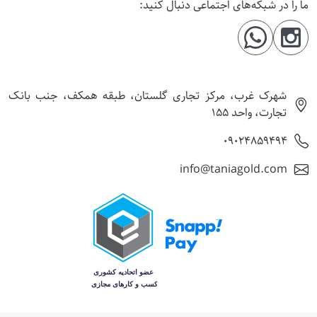
ما را در شبکه‌های اجتماعی دنبال کنید:
شهرک غرب، مرکز تجاری گلستان، طبقه همکف، جنب بانک
تجارت، واحد 155
09024859494
info@taniagold.com