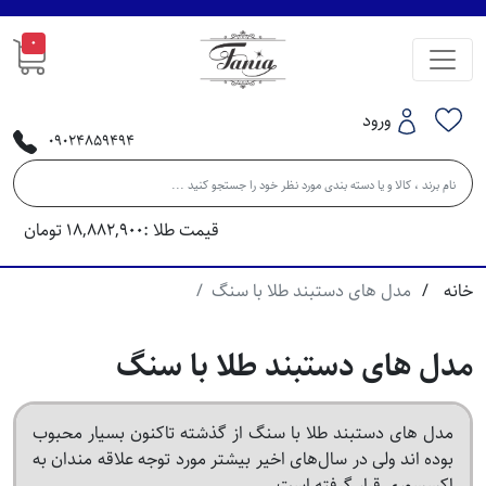
0
ورود
09024859494
قیمت طلا :
18,882,900
تومان
خانه
مدل های دستبند طلا با سنگ
مدل های دستبند طلا با سنگ
مدل های دستبند طلا با سنگ از گذشته تاکنون بسیار محبوب
بوده اند ولی در سال‌های اخیر بیشتر مورد توجه علاقه مندان به
اکسسوری قرار گرفته است.