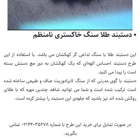
▪️ دستبند طلا سنگ خاکستری نامنظم
این دستبند طلا با سنگ تداعی گر کهکشان می باشد. با استفاده از این
طرح دستبند احساس الهه‌ای که یک کهکشان به دور مچ دستش بسته
است را پیدا می کنید.
دستبند با گوی مدرنی که از سنگ لابرادوریت صاف و طبیعی ساخته شده
است ترکیب شده است و شما می توانید شاهد چندین مهره‌ که با طلای
روکش شده اند نیز باشید که جلوه‌ی این دستبند را بیشتر کرده است.
در صورت تمایل برای خرید این طرح با شماره 02144035278 تماس
بگیرید.