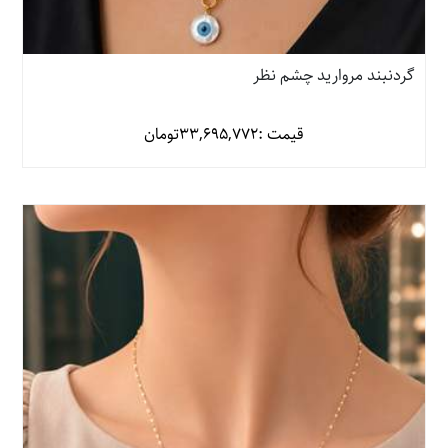
گردنبند مروارید چشم نظر
قیمت :
33,695,772
تومان