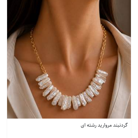
گردنبند مروارید رشته ای