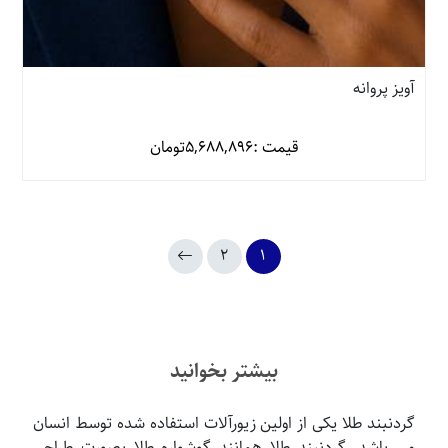
آویز پروانه
قیمت :
5,688,896
تومان
2
1
بیشتر بخوانید
گردنبند طلا یکی از اولین زیورآلات استفاده شده توسط انسان
می باشد. گردنبند طلا همانند گوشواره طلا بصورت طراحی