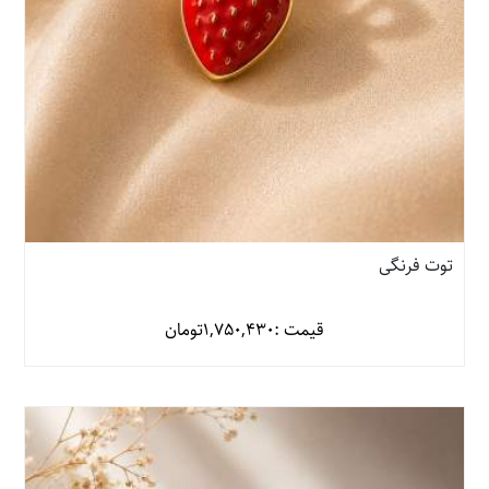
توت فرنگی
قیمت :
1,750,430
تومان