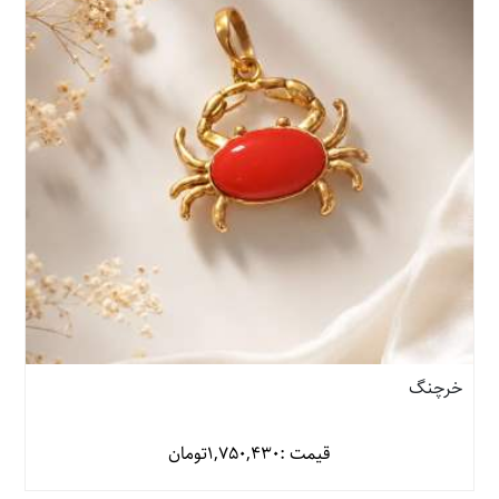
خرچنگ
قیمت :
1,750,430
تومان