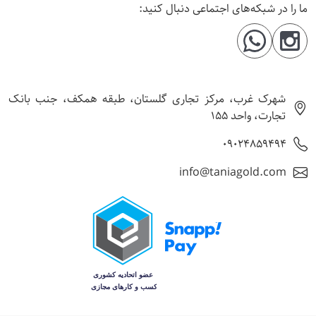
ما را در شبکه‌های اجتماعی دنبال کنید:
شهرک غرب، مرکز تجاری گلستان، طبقه همکف، جنب بانک
تجارت، واحد 155
09024859494
info@taniagold.com