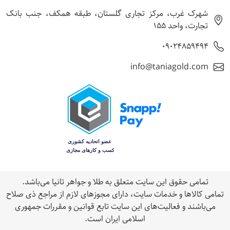
شهرک غرب، مرکز تجاری گلستان، طبقه همکف، جنب بانک
تجارت، واحد 155
09024859494
info@taniagold.com
تمامی حقوق اين سایت متعلق به طلا و جواهر تانيا می‌باشد.
تمامی كالاها و خدمات سایت، داراى مجوزهای لازم از مراجع ذى صلاح
می‌باشند و فعاليت‌های اين سايت تابع قوانين و مقررات جمهوری
اسلامی ايران است.