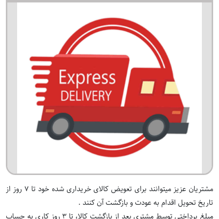
مشتریان عزیز میتوانند برای تعویض کالای خریداری شده خود تا 7 روز از
تاریخ تحویل اقدام به عودت و بازگشت آن کنند .
مبلغ پرداختی توسط مشتری بعد از بازگشت کالا، تا 3 روز کاری به حساب