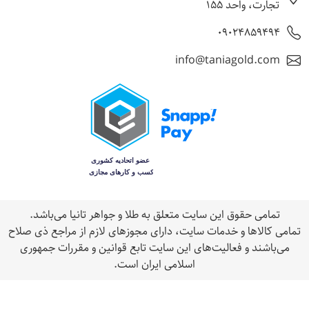
تجارت، واحد 155
09024859494
info@taniagold.com
تمامی حقوق اين سایت متعلق به طلا و جواهر تانيا می‌باشد.
مامی كالاها و خدمات سایت، داراى مجوزهای لازم از مراجع ذى صلاح
می‌باشند و فعاليت‌های اين سايت تابع قوانين و مقررات جمهوری
اسلامی ايران است.