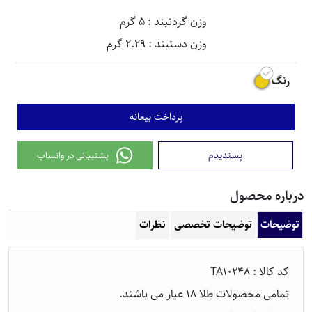
وزن گردنبند : 5 گرم
وزن دستبند : 2.29 گرم
رنگ
پرداخت بیعانه
پسندیدم
پشتیبانی در واتساپ
رباره محصول
توضیحات
توضیحات تخصصی
نظرات
کد
کالا
: TA10248
تمامی محصولات طلا 18 عیار می باشند.