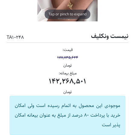
Tap or pinch to expand
نیمست ونکلیف
TA10248
قیمت:
177,835,624
تومان
مبلغ بیعانه:
142,268,501
تومان
موجودی این محصول به اتمام رسیده است ولی امکان
خرید با پرداخت 80 درصد از مبلغ به عنوان بیعانه امکان
پذیر است