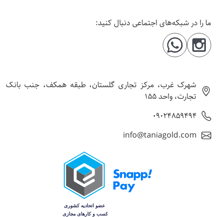
ا را در شبکه‌های اجتماعی دنبال کنید:
شهرک غرب، مرکز تجاری گلستان، طبقه همکف، جنب بانک
تجارت، واحد 155
09024859494
info@taniagold.com