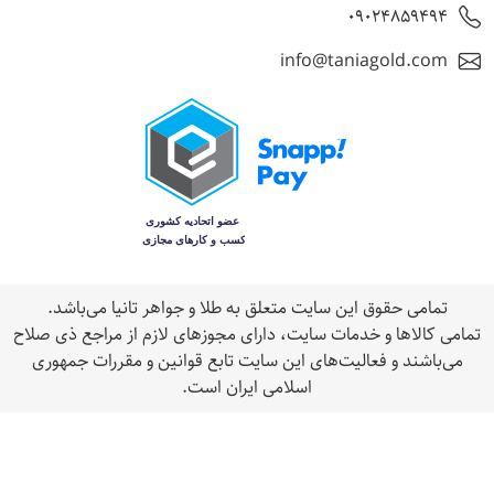
09024859494
info@taniagold.com
تمامی حقوق اين سایت متعلق به طلا و جواهر تانيا می‌باشد.
مامی كالاها و خدمات سایت، داراى مجوزهای لازم از مراجع ذى صلاح
می‌باشند و فعاليت‌های اين سايت تابع قوانين و مقررات جمهوری
اسلامی ايران است.