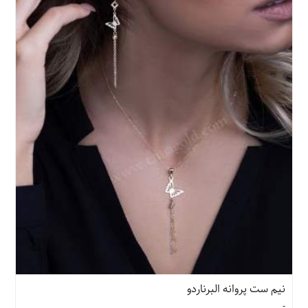
نیم ست پروانه البرناردو
-