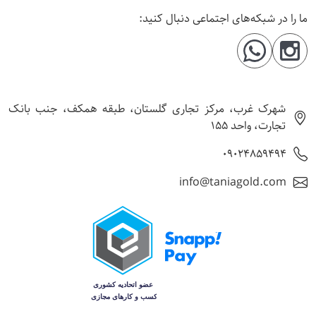
ما را در شبکه‌های اجتماعی دنبال کنید:
شهرک غرب، مرکز تجاری گلستان، طبقه همکف، جنب بانک
تجارت، واحد 155
09024859494
info@taniagold.com