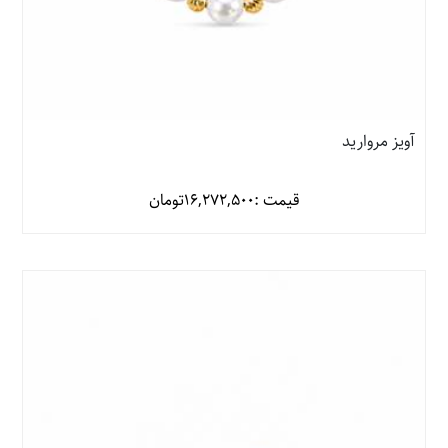
آویز مروارید
قیمت :
16,272,500
تومان