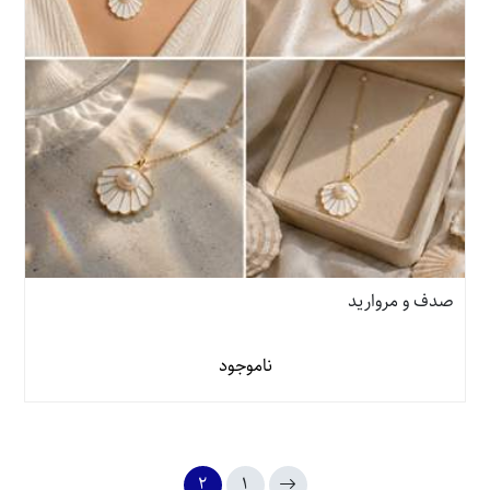
صدف و مروارید
ناموجود
2
1