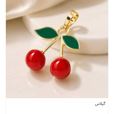
گیلاس