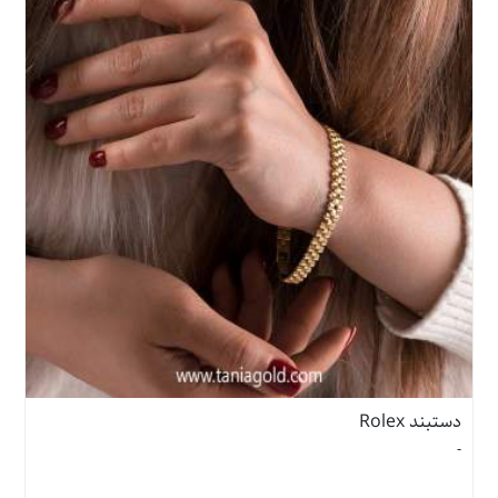
دستبند Rolex
-