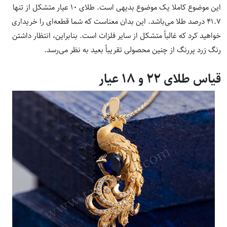
این موضوع کاملا یک موضوع بدیهی است. طلای 10 عیار متشکل از تنها
41.7 درصد طلا می‌باشد. این بدان معناست که شما قطعه‌ای را خریداری
خواهید کرد که غالباً متشکل از سایر فلزات است. بنابراین، انتظار داشتن
رنگ زرد پررنگ از چنین محصولی تقریباً بعید به نظر می‌رسد.
قیاس طلای 22 و 18 عیار