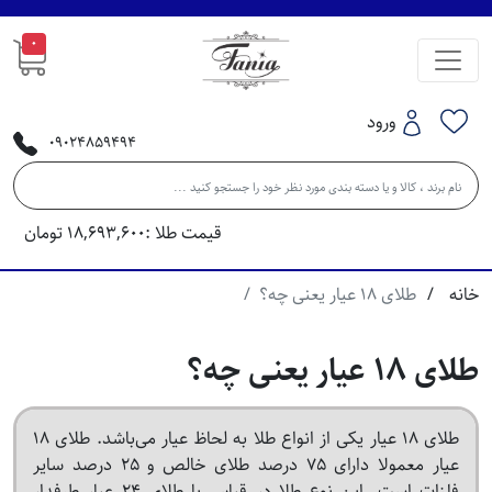
0
ورود
09024859494
قیمت طلا :
18,693,600
تومان
خانه
طلای 18 عیار یعنی چه؟
طلای 18 عیار یعنی چه؟
طلای 18 عیار یکی از انواع طلا به لحاظ عیار می‌باشد. طلای 18
عیار معمولا دارای 75 درصد طلای خالص و 25 درصد سایر
فلزات است. این نوع طلا در قیاس با طلای 24 عیار طرفدار