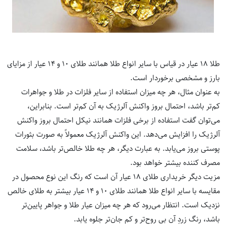
طلا 18 عیار در قیاس با سایر انواع طلا همانند طلای 10 و 14 عیار از مزایای
بارز و مشخصی برخوردار است.
به عنوان مثال، هر چه میزان استفاده از سایر فلزات در طلا و جواهرات
کم‌تر باشد، احتمال بروز واکنش آلرژیک به آن کم‌تر است. بنابراین،
می‌توان گفت استفاده از برخی فلزات همانند نیکل احتمال بروز واکنش
آلرژیک را افزایش می‌دهد. این واکنش آلرژیک معمولاً به صورت بثورات
پوستی بروز می‌یابد. به عبارت دیگر، هر چه طلا خالص‌تر باشد، سلامت
مصرف کننده بیشتر خواهد بود.
مزیت دیگر خریداری طلای 18 عیار آن است که رنگ این نوع محصول در
مقایسه با سایر انواع طلا همانند طلای 10 و 14 عیار بیشتر به طلای خالص
نزدیک است. انتظار می‌رود که هر چه میزان عیار طلا و جواهر پایین‌تر
باشد، رنگ زردِ آن بی روح‌تر و کم جان‌تر جلوه یابد.