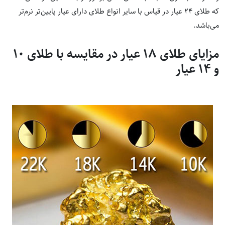
که طلای 24 عیار در قیاس با سایر انواع طلای دارای عیار پایین‌تر نرم‌تر
می‌باشد.
مزایای طلای 18 عیار در مقایسه با طلای 10
و 14 عیار