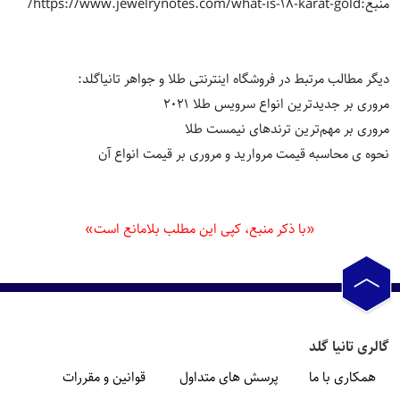
منبع:https://www.jewelrynotes.com/what-is-18-karat-gold/
دیگر مطالب مرتبط در
فروشگاه اینترنتی طلا و جواهر
تانیاگلد:
مروری بر جدیدترین انواع سرویس طلا 2021
مروری بر مهم‌ترین ترندهای نیمست طلا
نحوه ی محاسبه قیمت مروارید و مروری بر قیمت انواع آن
«با ذکر منبع، کپی این مطلب بلامانع است»
گالری تانیا گلد
همکاری با ما
پرسش های متداول
قوانین و مقررات