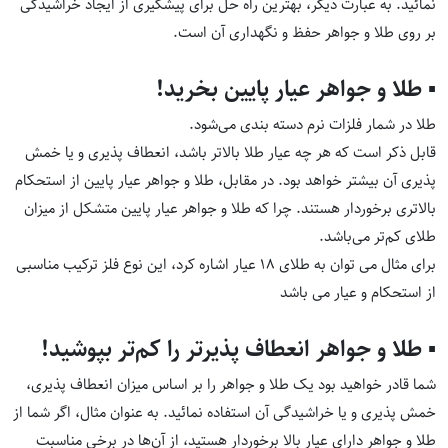
نمائید. به عبارت دیگر، بهترین راه حل برای پیشگیری از ایجاد خراشیدگی
بر روی طلا و جواهر حفظ و نگهداری آن است.
▪ طلا و جواهر عیار پایین بخرید!
طلا در شمار فلزات نرم دسته بندی می‌شود.
قابل ذکر است که هر چه عیار طلا بالاتر باشد، انعطاف پذیری و یا خمش
پذیری آن بیشتر خواهد بود. در مقابل، طلا و جواهر عیار پایین از استحکام
بالاتری برخوردار هستند. چرا که طلا و جواهر عیار پایین متشکل از میزان
طلای کم‌تر می‌باشد.
برای مثال می توان به طلای ۱۸ عیار اشاره کرد، این نوع فلز ترکیب مناسبی
از استحکام و عیار می باشد
▪ طلا و جواهر انعطاف پذیرتر را کم‌تر بپوشید!
شما قادر خواهید بود یک طلا و جواهر را بر اساس میزان انعطاف پذیری،
خمش پذیری و یا خراشیدگی آن استفاده نمائید. به عنوان مثال، اگر شما از
طلا و جواهر دارای عیار بالا برخوردار هستید، از آن‌ها در برخی مناسبت