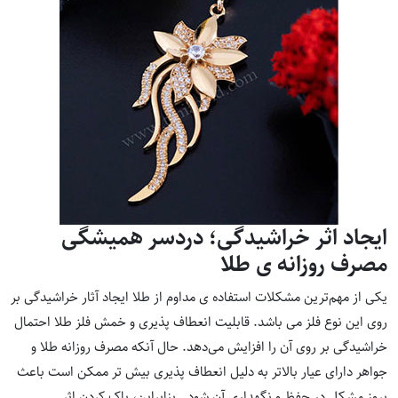
‌ایجاد اثر خراشیدگی؛ دردسر همیشگی
مصرف روزانه ی طلا
یکی از مهم‌ترین مشکلات استفاده ی مداوم از طلا ایجاد آثار خراشیدگی بر
روی این نوع فلز می باشد. قابلیت انعطاف پذیری و خمش فلز طلا احتمال
خراشیدگی بر روی آن را افزایش می‌دهد. حال آنکه مصرف روزانه طلا و
جواهر دارای عیار بالاتر به دلیل انعطاف پذیری بیش تر ممکن است باعث
بروز مشکل در حفظ و نگهداری آن شود . بنابراین، پاک کردن اثر