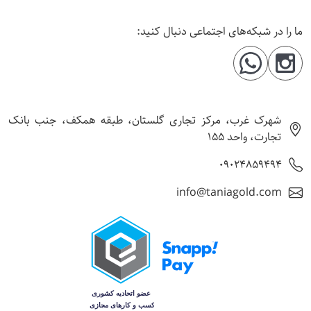
ما را در شبکه‌های اجتماعی دنبال کنید:
شهرک غرب، مرکز تجاری گلستان، طبقه همکف، جنب بانک
تجارت، واحد 155
09024859494
info@taniagold.com